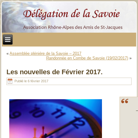
«
Assemblée pléniére de la Savoie – 2017
Randonnée en Combe de Savoie (19/02/2017)
»
Les nouvelles de Février 2017.
Publié le
6 février 2017