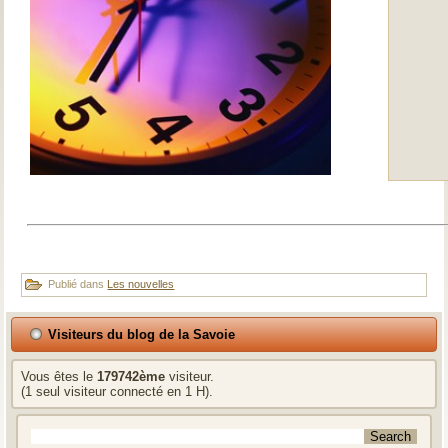
Publié dans
Les nouvelles
Visiteurs du blog de la Savoie
Vous êtes le
179742ème
visiteur.
(1 seul visiteur connecté en 1 H).