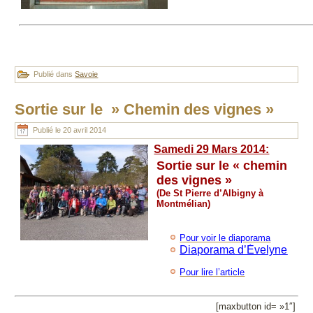
Publié dans
Savoie
Sortie sur le » Chemin des vignes »
Publié le
20 avril 2014
Samedi 29 Mars 2014:
Sortie sur le « chemin
des vignes »
(
De St Pierre d’Albigny à
Montmélian)
Pour voir le diaporama
Diaporama d’Évelyne
Pour lire l’article
[maxbutton id= »1″]