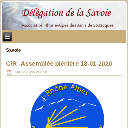
Savoie
C/R -Assemblée plénière 18-01-2020
Publié le
20 janvier 2020