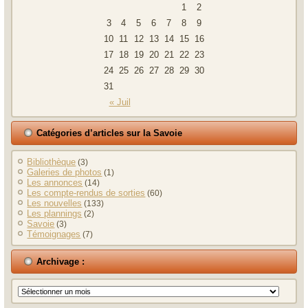
1
2
3
4
5
6
7
8
9
10
11
12
13
14
15
16
17
18
19
20
21
22
23
24
25
26
27
28
29
30
31
« Juil
Catégories d’articles sur la Savoie
Bibliothèque
(3)
Galeries de photos
(1)
Les annonces
(14)
Les compte-rendus de sorties
(60)
Les nouvelles
(133)
Les plannings
(2)
Savoie
(3)
Témoignages
(7)
Archivage :