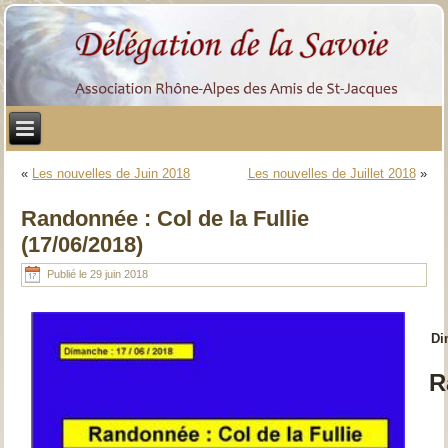
«
Les nouvelles de Juin 2018
Les nouvelles de Juillet 2018
»
Randonnée : Col de la Fullie
(17/06/2018)
Publié le
29 juin 2018
Dima
R