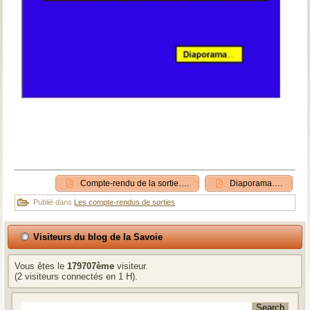
Compte-rendu de la sortie….
Diaporama….
Publié dans
Les compte-rendus de sorties
Visiteurs du blog de la Savoie
Vous êtes le
179707ème
visiteur.
(2 visiteurs connectés en 1 H).